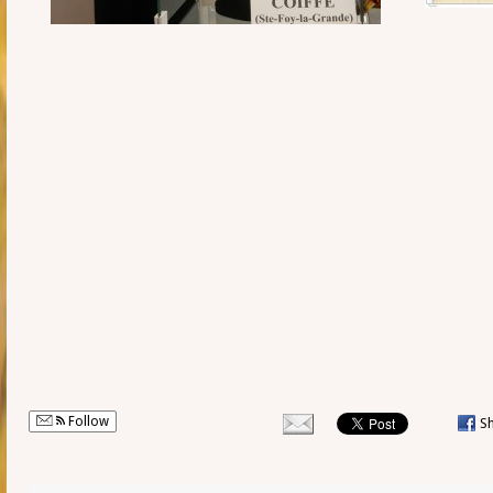
Follow
S