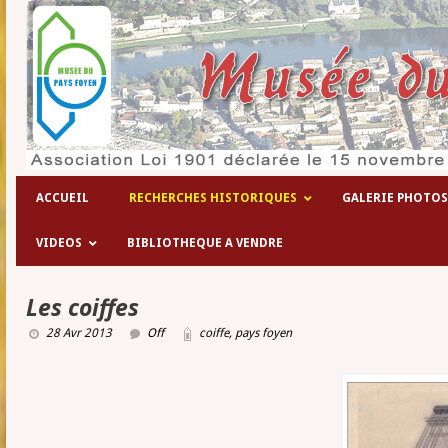
ACCUEIL
RECHERCHES HISTORIQUES
GALERIE PHOTOS
VIDEOS
BIBLIOTHEQUE A VENDRE
Les coiffes
28 Avr 2013
Off
coiffe
,
pays foyen