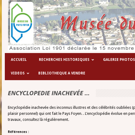
ACCUEIL
RECHERCHES HISTORIQUES
GALERIE PHOTOS
VIDEOS
BIBLIOTHEQUE A VENDRE
ENCYCLOPEDIE INACHEVÉE …
Encyclopédie inachevée des inconnus illustres et des célébrités oubliées 
plaisir personnel) qui ont fait le Pays Foyen. . L’encyclopédie évolue en 
travaux, consultez là régulièrement.
Références :