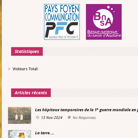
Statistiques
Visiteurs Total:
Articles récents
Les hôpitaux temporaires de la 1° guerre mondiale en
13 Nov 2024
No Responses.
La terre....