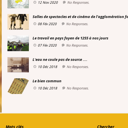
12 Nov 2020
No Responses.
Salles de spectacles et de cinéma de l'agglomération 
08 Fév 2020
No Responses.
Le travail en pays foyen de 1255 à nos jours
07 Fév 2020
No Responses.
L'eau ne coule pas de source ....
10 Déc 2018
No Responses.
Le bien commun
10 Déc 2018
No Responses.
Mots clés
Chercher