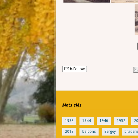
Follow
Mots clés
1933
1944
1946
1952
2
2013
balcons
Bergey
braderi