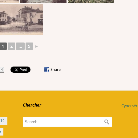
1
2
...
5
►
Share
Chercher
Cybersécu
010
e