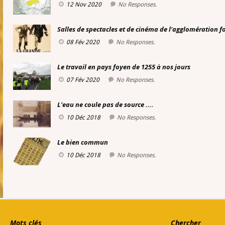
12 Nov 2020
No Responses.
Salles de spectacles et de cinéma de l'agglomération 
08 Fév 2020
No Responses.
Le travail en pays foyen de 1255 à nos jours
07 Fév 2020
No Responses.
L'eau ne coule pas de source ....
10 Déc 2018
No Responses.
Le bien commun
10 Déc 2018
No Responses.
Mots clés
Chercher