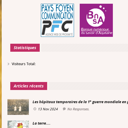
Statistiques
Visiteurs Total:
Articles récents
Les hôpitaux temporaires de la 1° guerre mondiale en
13 Nov 2024
No Responses.
La terre....