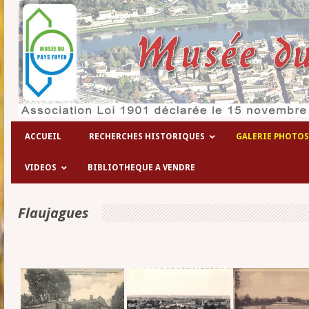
Les hôpitaux temporaires de la 1° g
ACCUEIL
RECHERCHES HISTORIQUES
GALERIE PHOTOS
VIDEOS
BIBLIOTHEQUE A VENDRE
Flaujagues