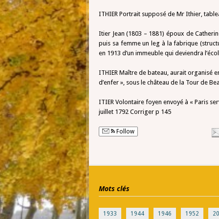
ITHIER Portrait supposé de Mr Ithier, table
Itier Jean (1803 – 1881) époux de Catherin
puis sa femme un leg à la fabrique (structur
en 1913 d’un immeuble qui deviendra l’école 
ITHIER Maître de bateau, aurait organisé 
d’enfer », sous le château de la Tour de 
ITIER Volontaire foyen envoyé à « Paris ser
juillet 1792 Corriger p 145
Follow
Mots clés
1933
1944
1946
1952
2