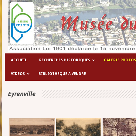
Les hôpitaux temporaires de la 1° guerre
ACCUEIL
RECHERCHES HISTORIQUES
GALERIE PHOTOS
VIDEOS
BIBLIOTHEQUE A VENDRE
Eyrenville