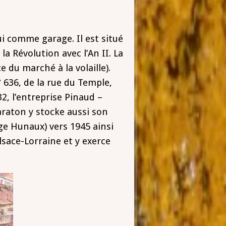
ui comme garage. Il est situé
la Révolution avec l’An II. La
du marché à la volaille).
 636, de la rue du Temple,
2, l’entreprise Pinaud –
araton y stocke aussi son
ge Hunaux) vers 1945 ainsi
lsace-Lorraine et y exerce