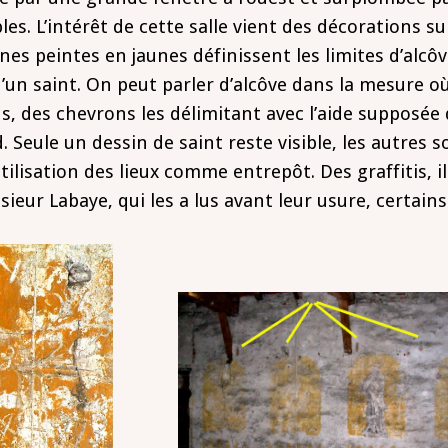
bles. L’intérêt de cette salle vient des décorations s
nes peintes en jaunes définissent les limites d’alcôv
d’un saint. On peut parler d’alcôve dans la mesure o
ns, des chevrons les délimitant avec l’aide supposée 
d. Seule un dessin de saint reste visible, les autres s
tilisation des lieux comme entrepôt. Des graffitis, i
sieur Labaye, qui les a lus avant leur usure, certain