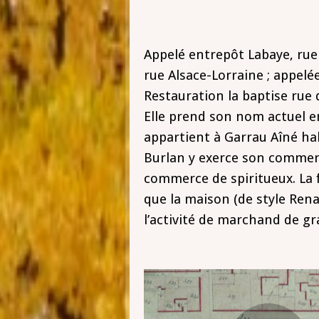
Appelé entrepôt Labaye, rue 
rue Alsace-Lorraine ; appelée
Restauration la baptise rue 
Elle prend son nom actuel en
appartient à Garrau Aîné hab
Burlan y exerce son commerc
commerce de spiritueux. La 
que la maison (de style Rena
l’activité de marchand de gr