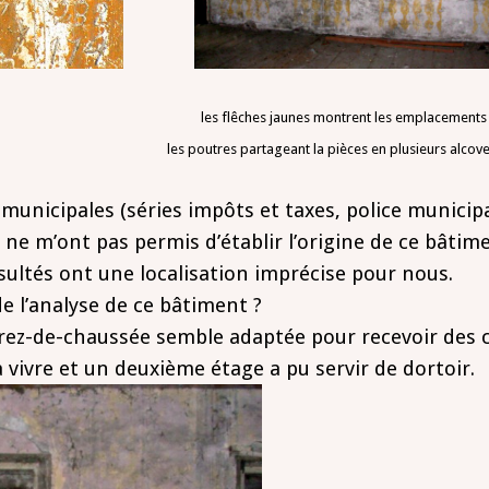
les flêches jaunes montrent les emplacements 
eant la pièces en plusieurs alcove
municipales (séries impôts et taxes, police municipal
 ne m’ont pas permis d’établir l’origine de ce bâtim
nsultés ont une localisation imprécise pour nous.
 l’analyse de ce bâtiment ?
rez-de-chaussée semble adaptée pour recevoir des c
à vivre et un deuxième étage a pu servir de dortoir.