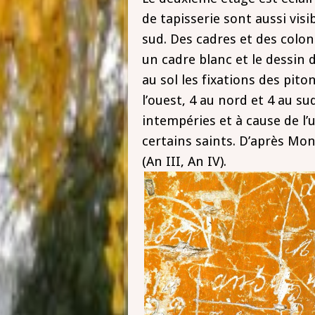
de tapisserie sont aussi visi
sud. Des cadres et des colon
un cadre blanc et le dessin 
au sol les fixations des pito
l’ouest, 4 au nord et 4 au su
intempéries et à cause de l’u
certains saints. D’après Mon
(An III, An IV).