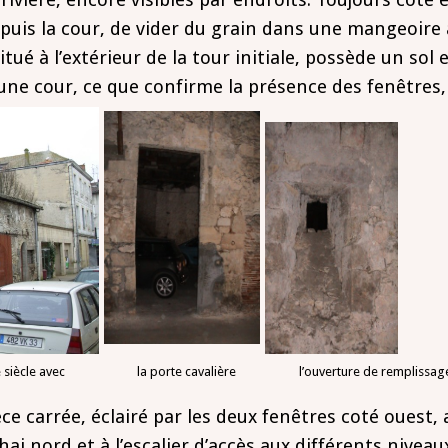
uis la cour, de vider du grain dans une mangeoire à
itué à l’extérieur de la tour initiale, possède un sol
 une cour, ce que confirme la présence des fenêtres, 
ème siècle avec la porte cavalière l’ouverture de remplissage 
ce carrée, éclairé par les deux fenêtres coté ouest, 
ai nord et à l’escalier d’accès aux différents nivea