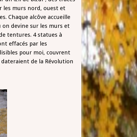
ur les murs nord, ouest et
es. Chaque alcôve accueille
ù on devine sur les murs et
de tentures. 4 statues à
ont effacés par les
llisibles pour moi, couvrent
s dateraient de la Révolution