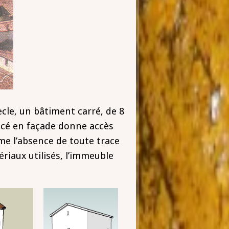
ècle, un bâtiment carré, de 8
lacé en façade donne accès
me l’absence de toute trace
ériaux utilisés, l’immeuble