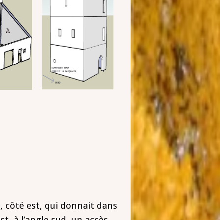
, côté est, qui donnait dans
st, à l’angle sud, un accès