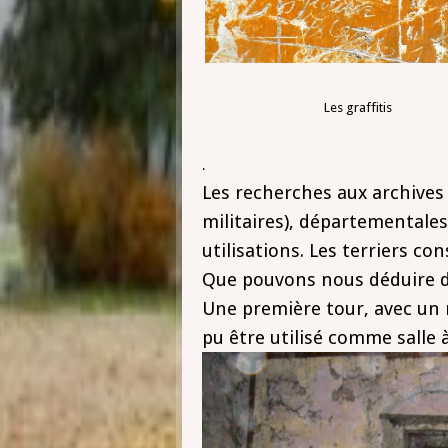
Les graffitis
les poutres partag
.
Les recherches aux archives 
militaires), départementales
utilisations. Les terriers co
Que pouvons nous déduire de
Une première tour, avec un 
pu être utilisé comme salle 