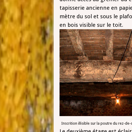
tapisserie ancienne en papie
mètre du sol et sous le plafo
en bois visible sur le toit.
Inscrition illisible sur la poutre
Le deuxième étage est éclair