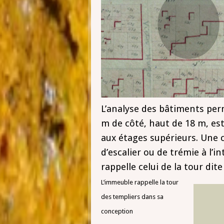
L’analyse des bâtiments per
m de côté, haut de 18 m, est
aux étages supérieurs. Une 
d’escalier ou de trémie à l’in
rappelle celui de la tour dit
L’immeuble rappelle la tour
des templiers dans sa
conception