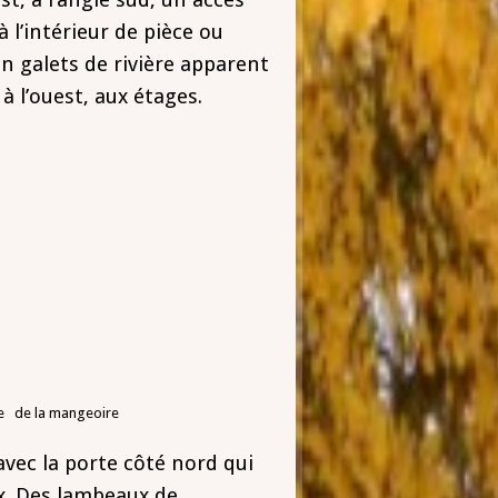
 l’intérieur de pièce ou
 en galets de rivière apparent
à l’ouest, aux étages.
de la mangeoire
avec la porte côté nord qui
ux. Des lambeaux de