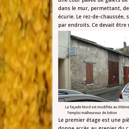
dans le mur, permettant, dep
écurie. Le rez-de-chaussée, s
par endroits. Ce devait être
La façade Nord est modifiée au XX
l’emploi malheureux de béton
Le premier étage est une piè
donne accès au grenier du ch