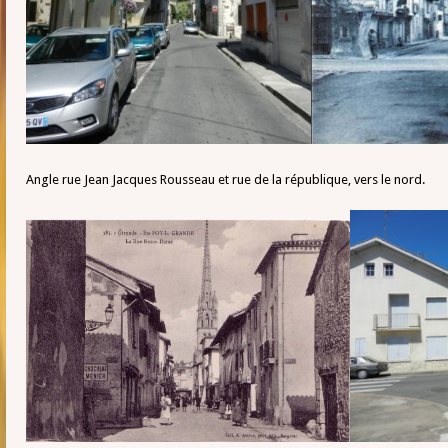
Angle rue Jean Jacques Rousseau et rue de la république, vers le nord.