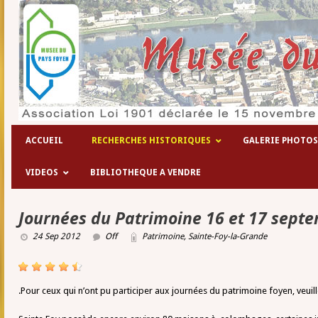
ACCUEIL
RECHERCHES HISTORIQUES
GALERIE PHOTOS
VIDEOS
BIBLIOTHEQUE A VENDRE
Journées du Patrimoine 16 et 17 sept
24 Sep 2012
Off
Patrimoine
,
Sainte-Foy-la-Grande
.Pour ceux qui n’ont pu participer aux journées du patrimoine foyen, veuil