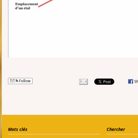
Follow
S
Mots clés
Chercher