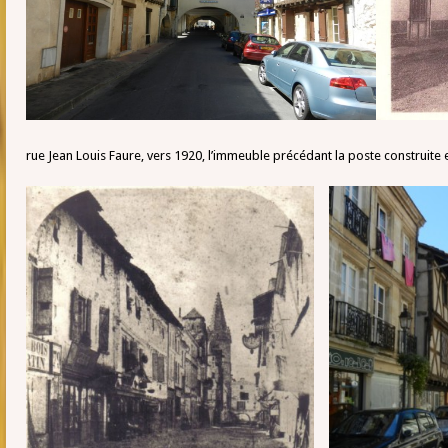
rue Jean Louis Faure, vers 1920, l’immeuble précédant la poste construite 