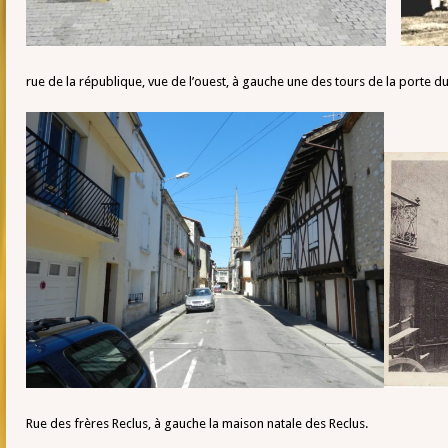
rue de la république, vue de l’ouest, à gauche une des tours de la porte d
Rue des frères Reclus, à gauche la maison natale des Reclus.