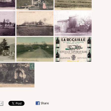
Share