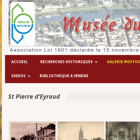
Les hôpitaux temporaires de la 1° gue
ACCUEIL
RECHERCHES HISTORIQUES
GALERIE PHOTOS
VIDEOS
BIBLIOTHEQUE A VENDRE
St Pierre d’Eyraud