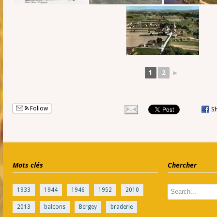
1
2
►
Follow
S
Mots clés
Chercher
1933
1944
1946
1952
2010
2013
balcons
Bergey
braderie