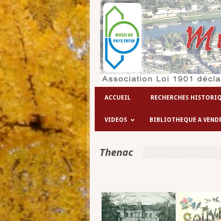
ACCUEIL
RECHERCHES HISTORI
VIDEOS
BIBLIOTHEQUE A VEND
Thenac