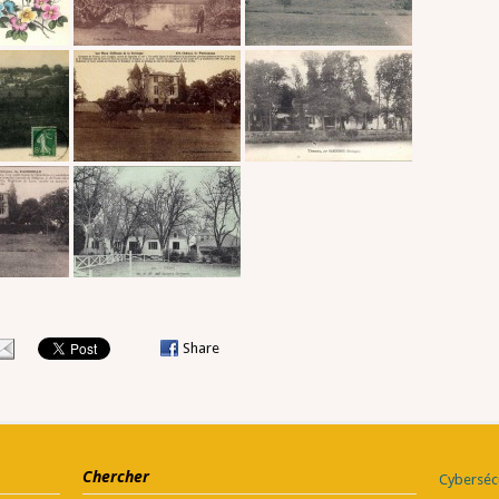
Share
Chercher
Cybersécu