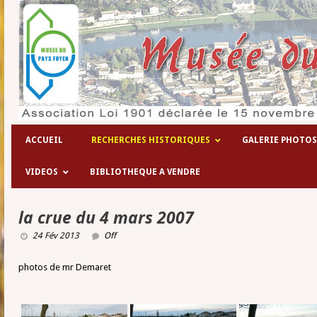
Les hôpitaux temporaires de la 1° gue
ACCUEIL
RECHERCHES HISTORIQUES
GALERIE PHOTOS
VIDEOS
BIBLIOTHEQUE A VENDRE
la crue du 4 mars 2007
24 Fév 2013
Off
photos de mr Demaret