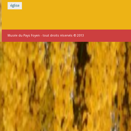
église
Musée du Pays Foyen - tout droits réservés © 2013