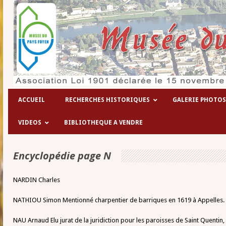
Les hôpitaux temporaires de la 1° 
ACCUEIL
RECHERCHES HISTORIQUES
GALERIE PHOTOS
VIDEOS
BIBLIOTHEQUE A VENDRE
Encyclopédie page N
NARDIN Charles
NATHIOU Simon Mentionné charpentier de barriques en 1619 à Appelles. 
NAU Arnaud Elu jurat de la juridiction pour les paroisses de Saint Quentin