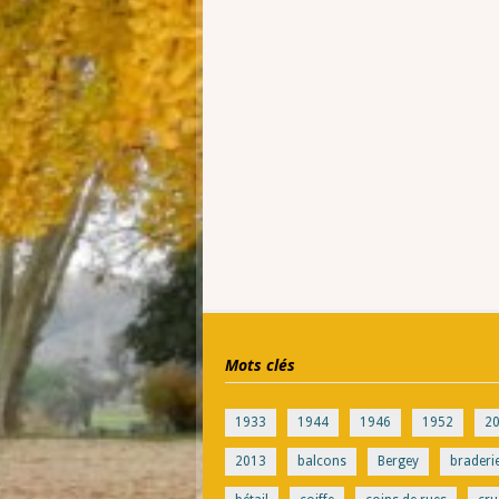
Mots clés
1933
1944
1946
1952
2
2013
balcons
Bergey
braderi