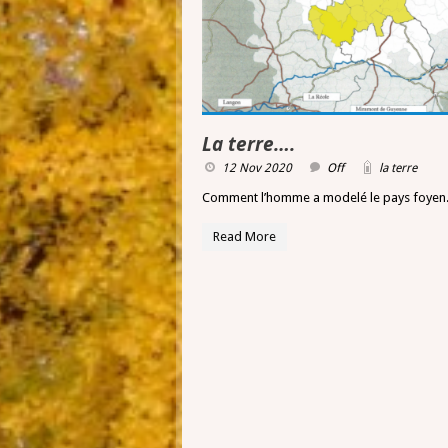
La terre….
12 Nov 2020
Off
la terre
Comment l’homme a modelé le pays foye
Read More