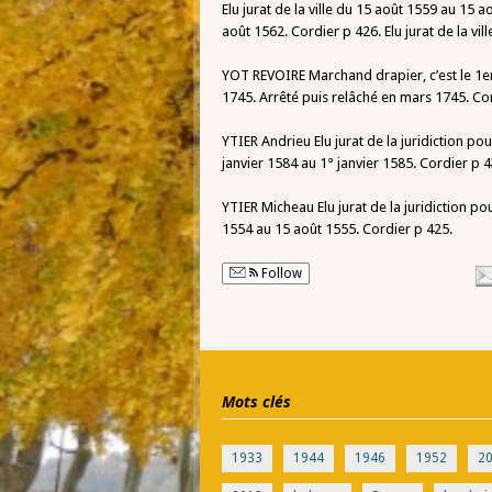
Elu jurat de la ville du 15 août 1559 au 15 a
août 1562. Cordier p 426. Elu jurat de la vi
YOT REVOIRE Marchand drapier, c’est le 1er 
1745. Arrêté puis relâché en mars 1745. Co
YTIER Andrieu Elu jurat de la juridiction po
janvier 1584 au 1° janvier 1585. Cordier p 4
YTIER Micheau Elu jurat de la juridiction p
1554 au 15 août 1555. Cordier p 425.
Follow
Mots clés
1933
1944
1946
1952
2