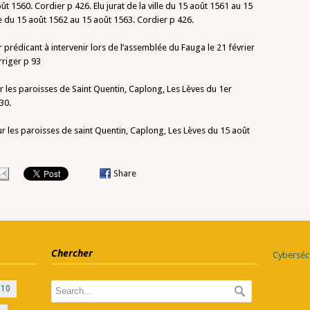
oût 1560. Cordier p 426. Elu jurat de la ville du 15 août 1561 au 15
lle du 15 août 1562 au 15 août 1563. Cordier p 426.
prédicant à intervenir lors de l’assemblée du Fauga le 21 février
rriger p 93
ur les paroisses de Saint Quentin, Caplong, Les Lèves du 1er
30.
our les paroisses de saint Quentin, Caplong, Les Lèves du 15 août
Share
Chercher
Cybersécu
010