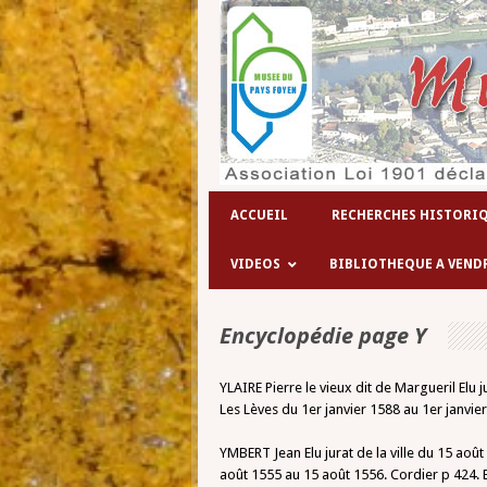
ACCUEIL
RECHERCHES HISTORI
VIDEOS
BIBLIOTHEQUE A VEND
Encyclopédie page Y
YLAIRE Pierre le vieux dit de Margueril Elu 
Les Lèves du 1er janvier 1588 au 1er janvie
YMBERT Jean Elu jurat de la ville du 15 août 
août 1555 au 15 août 1556. Cordier p 424. El