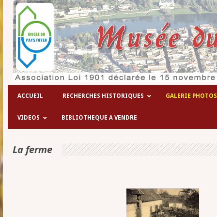
Les hôpitaux temporaires de la 1° gu
ACCUEIL
RECHERCHES HISTORIQUES
GALERIE PHOTOS
VIDEOS
BIBLIOTHEQUE A VENDRE
La ferme