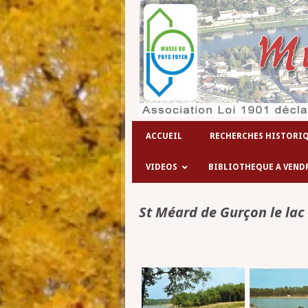
ACCUEIL
RECHERCHES HISTORI
VIDEOS
BIBLIOTHEQUE A VEND
St Méard de Gurçon le lac