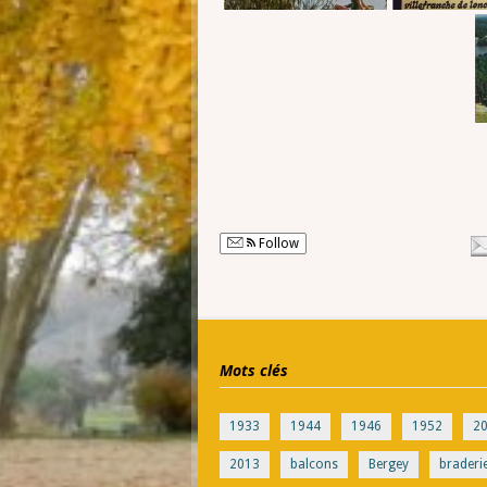
Follow
Mots clés
1933
1944
1946
1952
2
2013
balcons
Bergey
braderi