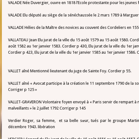
VALADE Née Duvergier, ouvre en 1818 l’Ecole protestante pour les jeunes fi
VALADE Elu député au siège de la sénéchaussée le 2 mars 1789 à Marguer
VALLADE Hélies de la Maître des novices au couvent des Cordeliers en 155
VALLATEAU Jean Elu jurat de la ville du 15 août 1579 au 15 août 1580. Cordier
août 1582 au 1er janvier 1583. Cordier p 430, Elu jurat de la ville du 1er ja
Cordier p 423, Elu jurat de la ville du 1er janvier 1585 au 1er janvier 1586. 
VALLET aîné Mentionné lieutenant du juge de Sainte Foy. Cordier p 55.
VALLET aîné « Avocat participe à la création le 11 septembre 1790 de la so
Corriger p 125 »
VALLET-GRAVERON Volontaire foyen envoyé à « Paris servir de rempart à n
malveillants » le 2 juillet 1792 Corriger p 145
Verdier Roger, sa femme, et sa belle sœur, tués par le groupe Martin 
décembre 1943. libération