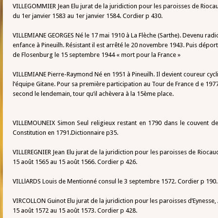
VILLEGOMMIER Jean Elu jurat de la juridiction pour les paroisses de Rioc
du 1er janvier 1583 au 1er janvier 1584. Cordier p 430.
VILLEMIANE GEORGES Né le 17 mai 1910 à La Flèche (Sarthe). Devenu radio 
enfance à Pineuilh. Résistant il est arrêté le 20 novembre 1943. Puis dépor
de Flosenburg le 15 septembre 1944 « mort pour la France »
VILLEMIANE Pierre-Raymond Né en 1951 à Pineuilh. Il devient coureur cycl
l’équipe Gitane. Pour sa première participation au Tour de France d e 1977 
second le lendemain, tour qu’il achèvera à la 15ème place.
VILLEMOUNEIX Simon Seul religieux restant en 1790 dans le couvent des 
Constitution en 1791.Dictionnaire p35.
VILLEREGNIER Jean Elu jurat de la juridiction pour les paroisses de Rioc
15 août 1565 au 15 août 1566. Cordier p 426.
VILLlARDS Louis de Mentionné consul le 3 septembre 1572. Cordier p 190.
VIRCOLLON Guinot Elu jurat de la juridiction pour les paroisses d’Eynesse,
15 août 1572 au 15 août 1573. Cordier p 428.