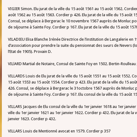
VIGIER Simon. Elu jurat de la ville du 15 août 1561 au 15 août 1562. Cordier 
août 1562 au 15 août 1563. Cordier p 426. Elu jurat de la ville du 15 août 
Consul, se déplace à Bergerac le 10 novembre 1567 auprès de Monluc p
de séjourne à Sainte Foy. Cordier p 167. Elu jurat de la ville du 15 août 15
VILADIEU Elisa Blanche Irénée Directrice de l’institution de Langalerie en
d’association pour prendre la suite du pensionnat des sœurs de Nevers (loi
l’Etat de 1905). Provain D.
VILlARD Martial de Notaire, Consul de Sainte Foy en 1502. Bertin-Roulleau
VILLARDS Louis de Elu jurat de la ville du 15 août 1551 au 15 août 1552. Cor
15 août 1553 au 15 août 1554. Cordier p 423. Elu jurat de la ville du 15 ao
426. Consul, se déplace à Bergerac le 31octobre 1567 auprès de Monluc
de séjourne à Sainte Foy. Cordier p 167. Elu consul de la ville du 15 août 
VILLARS Jacques de Elu consul de la ville du 1er janvier 1618 au 1er janvier 
ville du 1er janvier 1621 au 1er janvier 1622. Cordier p 432. Elu jurat de la 
janvier 1623. Cordier p 432.
VILLARS Louis de Mentionné avocat en 1579. Cordier p 357