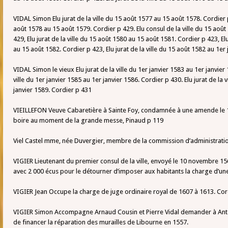
VIDAL Simon Elu jurat de la ville du 15 août 1577 au 15 août 1578. Cordier p 
août 1578 au 15 août 1579. Cordier p 429. Elu consul de la ville du 15 aoû
429, Elu jurat de la ville du 15 août 1580 au 15 août 1581. Cordier p 423, Elu
au 15 août 1582. Cordier p 423, Elu jurat de la ville du 15 août 1582 au 1er
VIDAL Simon le vieux Elu jurat de la ville du 1er janvier 1583 au 1er janvier 
ville du 1er janvier 1585 au 1er janvier 1586. Cordier p 430. Elu jurat de la 
janvier 1589. Cordier p 431
VIEILLEFON Veuve Cabaretière à Sainte Foy, condamnée à une amende le 1
boire au moment de la grande messe, Pinaud p 119
Viel Castel mme, née Duvergier, membre de la commission d’administration
VIGIER Lieutenant du premier consul de la ville, envoyé le 10 novembre 1
avec 2 000 écus pour le détourner d’imposer aux habitants la charge d’une
VIGIER Jean Occupe la charge de juge ordinaire royal de 1607 à 1613. Cor
VIGIER Simon Accompagne Arnaud Cousin et Pierre Vidal demander à Ant
de financer la réparation des murailles de Libourne en 1557.