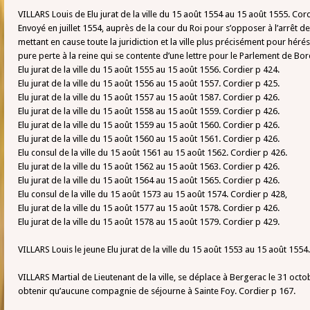
VILLARS Louis de Elu jurat de la ville du 15 août 1554 au 15 août 1555. Cor
Envoyé en juillet 1554, auprès de la cour du Roi pour s’opposer à l’arrêt de
mettant en cause toute la juridiction et la ville plus précisément pour héré
pure perte à la reine qui se contente d’une lettre pour le Parlement de Bo
Elu jurat de la ville du 15 août 1555 au 15 août 1556. Cordier p 424.
Elu jurat de la ville du 15 août 1556 au 15 août 1557. Cordier p 425.
Elu jurat de la ville du 15 août 1557 au 15 août 1587. Cordier p 426.
Elu jurat de la ville du 15 août 1558 au 15 août 1559. Cordier p 426.
Elu jurat de la ville du 15 août 1559 au 15 août 1560. Cordier p 426.
Elu jurat de la ville du 15 août 1560 au 15 août 1561. Cordier p 426.
Elu consul de la ville du 15 août 1561 au 15 août 1562. Cordier p 426.
Elu jurat de la ville du 15 août 1562 au 15 août 1563. Cordier p 426.
Elu jurat de la ville du 15 août 1564 au 15 août 1565. Cordier p 426.
Elu consul de la ville du 15 août 1573 au 15 août 1574. Cordier p 428,
Elu jurat de la ville du 15 août 1577 au 15 août 1578. Cordier p 426.
Elu jurat de la ville du 15 août 1578 au 15 août 1579. Cordier p 429.
VILLARS Louis le jeune Elu jurat de la ville du 15 août 1553 au 15 août 1554
VILLARS Martial de Lieutenant de la ville, se déplace à Bergerac le 31 oc
obtenir qu’aucune compagnie de séjourne à Sainte Foy. Cordier p 167.