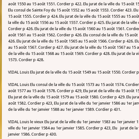
août 1550 au 15 août 1551. Cordier p 422. Elu jurat de la ville du 15 août 
Elu consul de Sainte Foy du 15 août 1552 au 15 août 1553. Cordier 423. Elu 
15 août 1555. Cordier p 424. Elu jurat de la ville du 15 août 1555 au 15 aoû
la ville du 15 août 1556 au 15 août 1557. Cordier p 425. Elu jurat de la vill
Cordier p 426. Elu jurat de la ville du 15 août 1560 au 15 août 1561. Cordier 
août 1561 au 15 août 1562. Cordier p 426. Elu consul de la ville du 15 aoû
426. Elu jurat de la ville du 15 août 1565 au 15 août 1566. Cordier p 426. Elu
au 15 août 1567. Cordier p 427. Elu jurat de la ville du 15 août 1567 au 15 a
de la ville du 15 août 1568 au 15 août 1569. Cordier p 428. Elu jurat de la 
1573. Cordier p 428.
VIDAL Louis Elu jurat de la ville du 15 août 1549 au 15 août 1550. Cordier p
VIDAL Louis Elu consul de la ville du 15 août 1573 au 15 août 1574. Cordier 
août 1577 au 15 août 1578. Cordier p 429, Elu jurat de la ville du 15 août 
Elu jurat de la ville du 15 août 1579 au 15 août 1580. Cordier p 429. Elu jura
août 1582. Cordier p 423, Elu jurat de la ville du 1er janvier 1586 au 1er ja
de la ville du 1er janvier 1588 au 1er janvier 1589. Cordier p 431.
VIDAL Louis le vieux Elu jurat de la ville du 1er janvier 1583 au 1er janvier 1
ville du 1er janvier 1584 au 1er janvier 1585. Cordier p 423, Elu jurat de la 
janvier 1586. Cordier p 430.