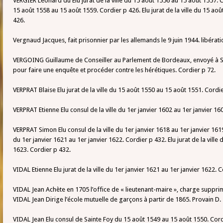
VERGIER Léonard du Elu jurat de la ville du 15 août 1556 au 15 août 1557. Cor
15 août 1558 au 15 août 1559. Cordier p 426. Elu jurat de la ville du 15 ao
426.
Vergnaud Jacques, fait prisonnier par les allemands le 9 juin 1944. libérati
VERGOING Guillaume de Conseiller au Parlement de Bordeaux, envoyé à S
pour faire une enquête et procéder contre les hérétiques. Cordier p 72.
VERPRAT Blaise Elu jurat de la ville du 15 août 1550 au 15 août 1551. Cordi
VERPRAT Etienne Elu consul de la ville du 1er janvier 1602 au 1er janvier 16
VERPRAT Simon Elu consul de la ville du 1er janvier 1618 au 1er janvier 1619.
du 1er janvier 1621 au 1er janvier 1622. Cordier p 432. Elu jurat de la ville 
1623. Cordier p 432.
VIDAL Etienne Elu jurat de la ville du 1er janvier 1621 au 1er janvier 1622. 
VIDAL Jean Achète en 1705 l’office de « lieutenant-maire », charge suppr
VIDAL Jean Dirige l’école mutuelle de garçons à partir de 1865. Provain D.
VIDAL Jean Elu consul de Sainte Foy du 15 août 1549 au 15 août 1550. Cordie