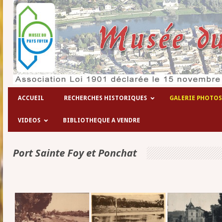
Les hôpitaux temporaires de la 1° 
ACCUEIL
RECHERCHES HISTORIQUES
GALERIE PHOTOS
VIDEOS
BIBLIOTHEQUE A VENDRE
Port Sainte Foy et Ponchat