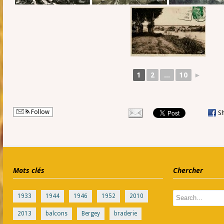
1
2
...
10
►
Follow
S
Mots clés
Chercher
1933
1944
1946
1952
2010
2013
balcons
Bergey
braderie