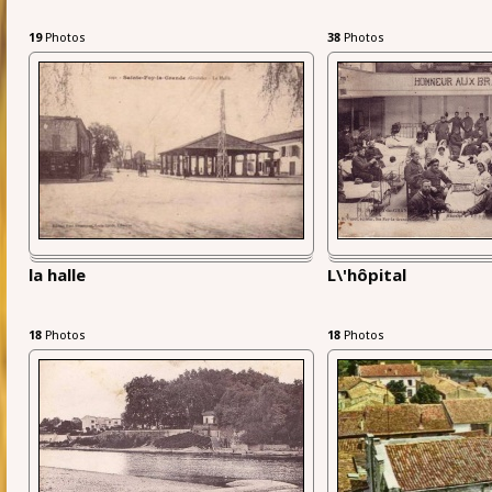
19
Photos
38
Photos
la halle
L\'hôpital
18
Photos
18
Photos