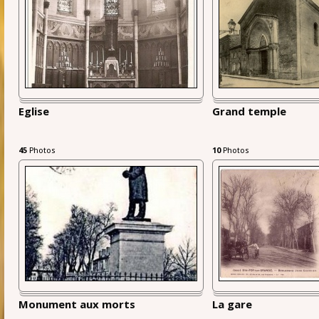
Eglise
Grand temple
45
Photos
10
Photos
Monument aux morts
La gare