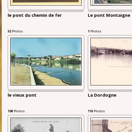
le pont du chemin de fer
Le pont Montaigne
52
Photos
1
Photos
le vieux pont
La Dordogne
108
Photos
116
Photos