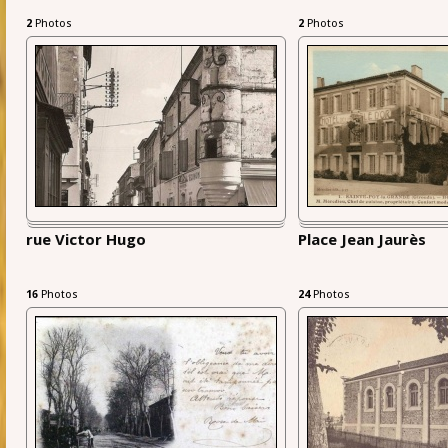
2
Photos
2
Photos
rue Victor Hugo
Place Jean Jaurès
16
Photos
24
Photos