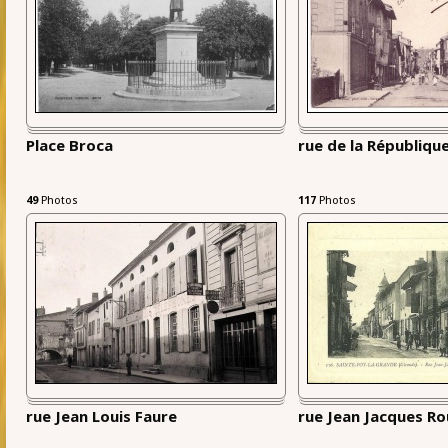
Place Broca
rue de la Républiqu
49
Photos
117
Photos
rue Jean Louis Faure
rue Jean Jacques R