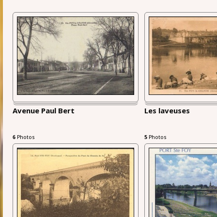
Avenue Paul Bert
Les laveuses
6
Photos
5
Photos