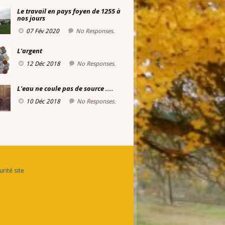
Le travail en pays foyen de 1255 à
nos jours
07 Fév 2020
No Responses.
L'argent
12 Déc 2018
No Responses.
L'eau ne coule pas de source ....
10 Déc 2018
No Responses.
rité site