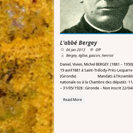
L’abbé Bergey
06 Jan 2013
Off
Bergey
,
église
,
gascon
,
henriot
Daniel, Vivien, Michel BERGEY. (1881 – 1950
19 avril1881 à Saint-Trélody-Près-Lesparre
(Gironde) Mandats à l’Assembl
nationale ou à la Chambre des députés ·1
– 31/05/1928 : Gironde – Non inscrit 22/04
Read More