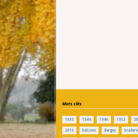
Mots clés
1933
1944
1946
1952
2
2013
balcons
Bergey
braderi