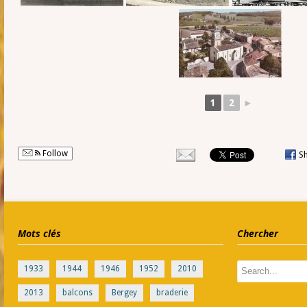
1
2
►
Follow
S
Mots clés
Chercher
1933
1944
1946
1952
2010
2013
balcons
Bergey
braderie