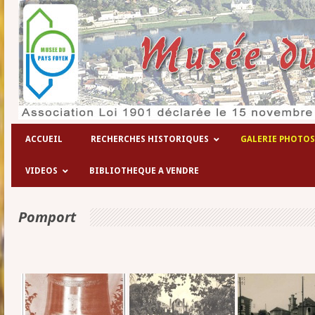
Les hôpitaux temporaires de la 1° 
ACCUEIL
RECHERCHES HISTORIQUES
GALERIE PHOTOS
VIDEOS
BIBLIOTHEQUE A VENDRE
Pomport