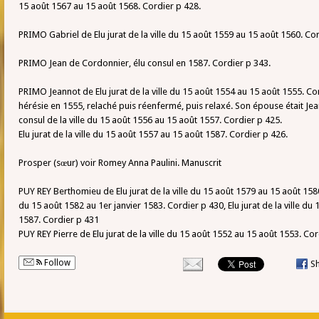
15 août 1567 au 15 août 1568. Cordier p 428.
PRIMO Gabriel de Elu jurat de la ville du 15 août 1559 au 15 août 1560. Co
PRIMO Jean de Cordonnier, élu consul en 1587. Cordier p 343.
PRIMO Jeannot de Elu jurat de la ville du 15 août 1554 au 15 août 1555. Co
hérésie en 1555, relaché puis réenfermé, puis relaxé. Son épouse était Jea
consul de la ville du 15 août 1556 au 15 août 1557. Cordier p 425.
Elu jurat de la ville du 15 août 1557 au 15 août 1587. Cordier p 426.
Prosper (sœur) voir Romey Anna Paulini. Manuscrit
PUY REY Berthomieu de Elu jurat de la ville du 15 août 1579 au 15 août 1580. 
du 15 août 1582 au 1er janvier 1583. Cordier p 430, Elu jurat de la ville du 
1587. Cordier p 431
PUY REY Pierre de Elu jurat de la ville du 15 août 1552 au 15 août 1553. Cor
Follow
S