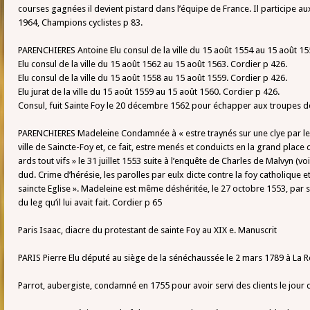
courses gagnées il devient pistard dans l’équipe de France. Il participe 
1964, Champions cyclistes p 83.
PARENCHIERES Antoine Elu consul de la ville du 15 août 1554 au 15 août 15
Elu consul de la ville du 15 août 1562 au 15 août 1563. Cordier p 426.
Elu consul de la ville du 15 août 1558 au 15 août 1559. Cordier p 426.
Elu jurat de la ville du 15 août 1559 au 15 août 1560. Cordier p 426.
Consul, fuit Sainte Foy le 20 décembre 1562 pour échapper aux troupes d
PARENCHIERES Madeleine Condamnée à « estre traynés sur une clye par le
ville de Saincte-Foy et, ce fait, estre menés et conduicts en la grand place de 
ards tout vifs » le 31 juillet 1553 suite à l’enquête de Charles de Malvyn (vo
dud. Crime d’hérésie, les parolles par eulx dicte contre la foy catholique
saincte Eglise ». Madeleine est même déshéritée, le 27 octobre 1553, par
du leg qu’il lui avait fait. Cordier p 65
Paris Isaac, diacre du protestant de sainte Foy au XIX e. Manuscrit
PARIS Pierre Elu député au siège de la sénéchaussée le 2 mars 1789 à La R
Parrot, aubergiste, condamné en 1755 pour avoir servi des clients le jour