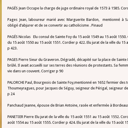
PAGÉS Jean Occupe la charge de juge ordinaire royal de 1573 à 1585. Cord
Pages Jean, laboureur marié avec Marguerite Bardon, mentionné à S
obligé d’abjurer et de se convertir au catholicisme . Pinaud
PAGÉS Nicolas Elu consul de Sainte Foy du 15 août 1549 au 15 août 1550. Cor
du 15 août 1550 au 15 août 1551. Cordier p 422. Elu jurat de la ville du 15
p 423.
PAGES Pierre Sieur du Graveron. Dégradé, décapité sur la place de Sainte
brûlé. Il avait accueilli sur ses terres des réunions de protestants. Sa f
vie dans un couvent. Corriger p 90
PALORCHE Paul, Bourgeois de Sainte Foy,mentionné en 1652 fermier des 
Thoumeyragues, pour Jacques de Séguy, seigneur de Périgal, seigneur de 
p 24
Panchaud Jeanne, épouse de Brian Antoine, rasée et enfermée à Bordeau
PANETIER Pierre Elu jurat de la ville du 15 août 1551 au 15 août 1552. Cordi
août 1554 au 15 août 1555. Cordier p 424. Elu jurat de la ville du 15 août 