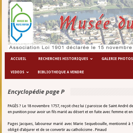
ACCUEIL
RECHERCHES HISTORIQUES
GALERIE PHOTOS
VIDEOS
BIBLIOTHEQUE A VENDRE
Encyclopédie page P
PAGÈS ? Le 18 novembre 1757, reçoit chez lui ( paroisse de Saint André de 
en punition pour avoir un fils marié au désert et en fuite avec femme et e
Pages Jacques, laboureur marié avec Marie Sequebouille, mentionné à 
obligé d’abjurer et de se convertir au catholicisme . Pinaud