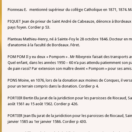
Pionneau E. mentionné supérieur du collège Catholique en 1871, 1874. M
PIQUET Jean de prieur de Saint André de Cabeauze, dénonce à Bordeaux e
pays foyen. Cordier p 53.
Planteau Mathieu-Henry, né à Sainte-Foy le 28 octobre 1846. Docteur en 
d’anatomie à la faculté de Bordeaux. Féret.
POM POM Il y eu deux « Pompom » . Mr Ribeyreix faisait des transports a
Quel enfant, dans les années 1950 – 60 n’a pas attendu patiemment son pa
de pain rassi? Par extension son maître devint « Pompom » pour ses amis
PONS Moine, en 1076, lors de la donation aux moines de Conques, il versai
pour un terrain compris dans la donation. Cordier p 4.
PORTIER Bertin Elu jurat de la juridiction pour les paroisses de Riocaud,
août 1561 au 15 août 1562. Cordier p 426.
PORTIER Jean Elu jurat de la juridiction pour les paroisses de Riocaud, S
janvier 1585 au 1er janvier 1586. Cordier p 430.