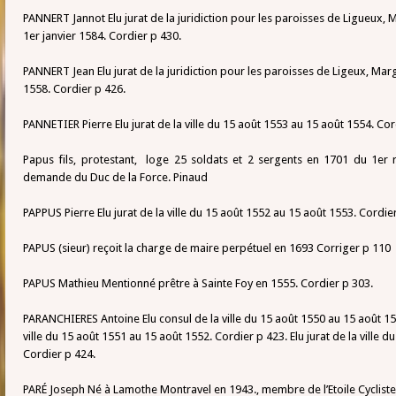
PANNERT Jannot Elu jurat de la juridiction pour les paroisses de Ligueux,
1er janvier 1584. Cordier p 430.
PANNERT Jean Elu jurat de la juridiction pour les paroisses de Ligeux, Ma
1558. Cordier p 426.
PANNETIER Pierre Elu jurat de la ville du 15 août 1553 au 15 août 1554. Cor
Papus fils, protestant, loge 25 soldats et 2 sergents en 1701 du 1er
demande du Duc de la Force. Pinaud
PAPPUS Pierre Elu jurat de la ville du 15 août 1552 au 15 août 1553. Cordie
PAPUS (sieur) reçoit la charge de maire perpétuel en 1693 Corriger p 110
PAPUS Mathieu Mentionné prêtre à Sainte Foy en 1555. Cordier p 303.
PARANCHIERES Antoine Elu consul de la ville du 15 août 1550 au 15 août 155
ville du 15 août 1551 au 15 août 1552. Cordier p 423. Elu jurat de la ville 
Cordier p 424.
PARÉ Joseph Né à Lamothe Montravel en 1943., membre de l’Etoile Cyclis