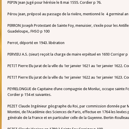
PEPIN Jean Jugé pour hérésie le 8 mai 1555. Cordier p 76.
Pérou Jean, préposé au passage de la rivière, mentionné le 4 germinal an 
PERRON Joseph Protestant de Sainte Foy, menuisier, s’exile pour les Antille
Guadeloupe,. FHSO p 100
Perrot, déporté en 1943. libération
PERVIEU A.S. (sieur) reçoit la charge de maire erpétuel en 1693 Corriger p
PETIT Pierre Elu jurat de la ville du 1er janvier 1621 au 1er janvier 1622. Co
PETIT Pierre Elu jurat de la ville du 1er janvier 1622 au 1er janvier 1623. Co
PEYRELONGUE de Capitaine d’une compagnie de Monluc, occupe sainte Fo
Cordier p 154 et suivantes.
PEZET Claude Ingénieur géographe du Roi, par commission donnée par Me
Montini, de l’Académie des Sciences de Paris, effectue en 1764 les levées 
générale de la France et en particulier celle de la Guyenne. Bertin-Roulleau