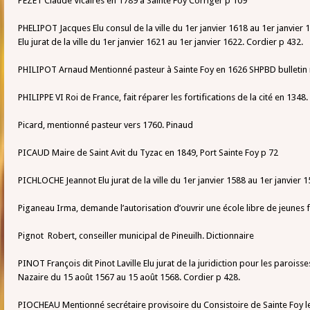
PEZET Claude Vicaires en 1789 à Sainte Foy Corriger p 109
PHELIPOT Jacques Elu consul de la ville du 1er janvier 1618 au 1er janvier 
Elu jurat de la ville du 1er janvier 1621 au 1er janvier 1622. Cordier p 432.
PHILIPOT Arnaud Mentionné pasteur à Sainte Foy en 1626 SHPBD bulletin 
PHILIPPE VI Roi de France, fait réparer les fortifications de la cité en 1348
Picard, mentionné pasteur vers 1760. Pinaud
PICAUD Maire de Saint Avit du Tyzac en 1849, Port Sainte Foy p 72
PICHLOCHE Jeannot Elu jurat de la ville du 1er janvier 1588 au 1er janvier 
Piganeau Irma, demande l’autorisation d’ouvrir une école libre de jeunes f
Pignot Robert, conseiller municipal de Pineuilh. Dictionnaire
PINOT François dit Pinot Laville Elu jurat de la juridiction pour les paroiss
Nazaire du 15 août 1567 au 15 août 1568. Cordier p 428.
PIOCHEAU Mentionné secrétaire provisoire du Consistoire de Sainte Foy le 