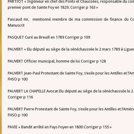
PARTIOT « Ingénieur en chef des Ponts et Chaussées, responsable du cont
premier pont de Sainte Foy en 1829. Corriger p 163 »
Pascaud mr, mentionné membre de ma commission de finance du Coll
Manuscrit
PASQUET Curé au Breuill en 1789 Corriger p 109
PAUVERT « Elu député au siège de la sénéchaussée le 2 mars 1789 à Ligue
PAUVERT Officier municipal, homme de loi Corriger p 128
PAUVERT Jean-Paul Protestant de Sainte Foy, s’exile pour les Antilles et l’
FHSO p 100
PAUVERT LA CHAPELLE Avocat Elu député au siège de la sénéchaussée le 2 
Corriger p 116
PAUVERT Pierre Protestant de Sainte Foy, s’exile pour les Antilles et l’Amé
FHSO p 100
PAVIE « Bandit arrêté en Pays Foyen en 1800 Corriger p 155 »