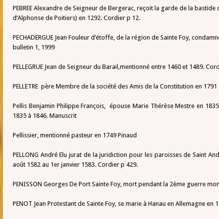
PEBREE Alexandre de Seigneur de Bergerac, reçoit la garde de la bastide 
d’Alphonse de Poitiers) en 1292. Cordier p 12.
PECHADERGUE Jean Fouleur d’étoffe, de la région de Sainte Foy, condamn
bulletin 1, 1999
PELLEGRUE Jean de Seigneur du Barail,mentionné entre 1460 et 1489. Cord
PELLETRE père Membre de la société des Amis de la Constitution en 1791 
Pellis Benjamin Philippe François, épouse Marie Thérèse Mestre en 183
1835 à 1846. Manuscrit
Pellissier, mentionné pasteur en 1749 Pinaud
PELLONG André Elu jurat de la juridiction pour les paroisses de Saint An
août 1582 au 1er janvier 1583. Cordier p 429.
PENISSON Georges De Port Sainte Foy, mort pendant la 2ème guerre mon
PENOT Jean Protestant de Sainte Foy, se marie à Hanau en Allemagne en 1