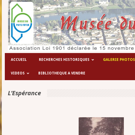
Les hôpitaux temporaires de la 1° gue
ACCUEIL
RECHERCHES HISTORIQUES
GALERIE PHOTOS
VIDEOS
BIBLIOTHEQUE A VENDRE
L’Espérance