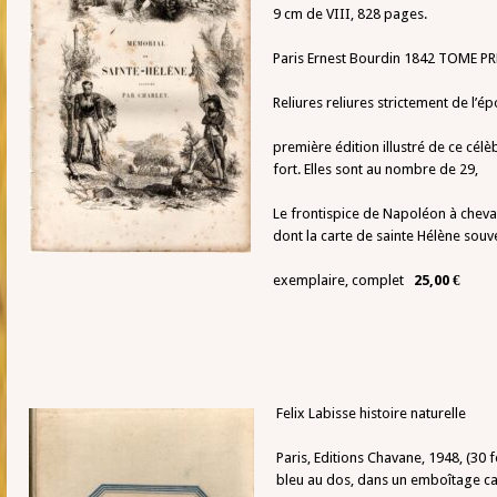
9 cm de VIII, 828 pages.
Paris Ernest Bourdin 1842 TOME PR
Reliures reliures strictement de l’
première édition illustré de ce célèb
fort. Elles sont au nombre de 29,
Le frontispice de Napoléon à cheval
dont la carte de sainte Hélène souv
exemplaire, complet
25,00 €
Feli
x Labisse histoire naturelle
Paris, Editions Chavane, 1948, (30 f
bleu au dos, dans un emboîtage ca