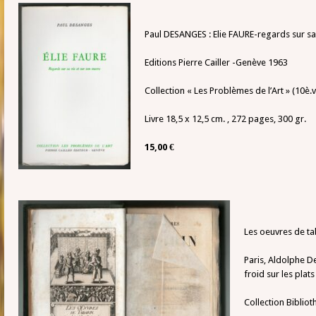
Paul DESANGES : Elie FAURE-regards sur sa 
Editions Pierre Cailler -Genève 1963
Collection « Les Problèmes de l’Art » (10è
Livre 18,5 x 12,5 cm. , 272 pages, 300 gr.
15,00 €
Les oeuvres de ta
Paris, Aldolphe De
froid sur les plat
Collection Biblio