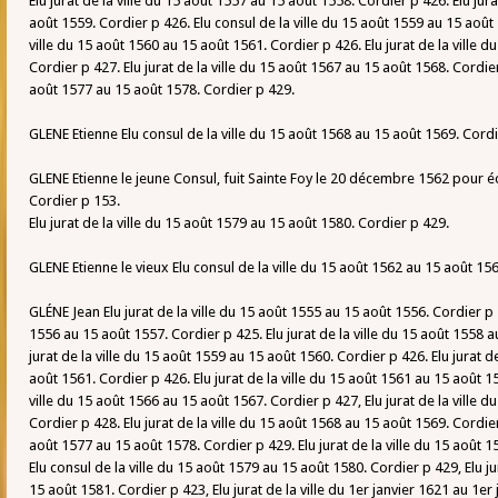
Elu jurat de la ville du 15 août 1557 au 15 août 1558. Cordier p 426. Elu jura
août 1559. Cordier p 426. Elu consul de la ville du 15 août 1559 au 15 août 
ville du 15 août 1560 au 15 août 1561. Cordier p 426. Elu jurat de la ville 
Cordier p 427. Elu jurat de la ville du 15 août 1567 au 15 août 1568. Cordier 
août 1577 au 15 août 1578. Cordier p 429.
GLENE Etienne Elu consul de la ville du 15 août 1568 au 15 août 1569. Cordi
GLENE Etienne le jeune Consul, fuit Sainte Foy le 20 décembre 1562 pour
Cordier p 153.
Elu jurat de la ville du 15 août 1579 au 15 août 1580. Cordier p 429.
GLENE Etienne le vieux Elu consul de la ville du 15 août 1562 au 15 août 15
GLÉNE Jean Elu jurat de la ville du 15 août 1555 au 15 août 1556. Cordier p 4
1556 au 15 août 1557. Cordier p 425. Elu jurat de la ville du 15 août 1558 a
jurat de la ville du 15 août 1559 au 15 août 1560. Cordier p 426. Elu jurat d
août 1561. Cordier p 426. Elu jurat de la ville du 15 août 1561 au 15 août 1
ville du 15 août 1566 au 15 août 1567. Cordier p 427, Elu jurat de la ville 
Cordier p 428. Elu jurat de la ville du 15 août 1568 au 15 août 1569. Cordier 
août 1577 au 15 août 1578. Cordier p 429. Elu jurat de la ville du 15 août 
Elu consul de la ville du 15 août 1579 au 15 août 1580. Cordier p 429, Elu ju
15 août 1581. Cordier p 423, Elu jurat de la ville du 1er janvier 1621 au 1er