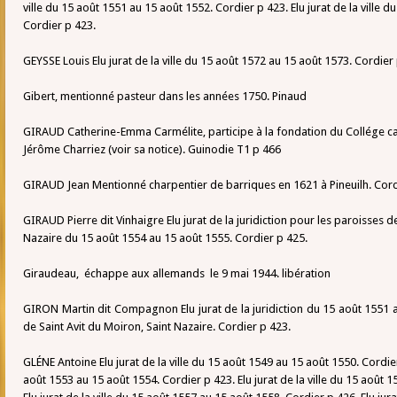
ville du 15 août 1551 au 15 août 1552. Cordier p 423. Elu jurat de la ville 
Cordier p 423.
GEYSSE Louis Elu jurat de la ville du 15 août 1572 au 15 août 1573. Cordier
Gibert, mentionné pasteur dans les années 1750. Pinaud
GIRAUD Catherine-Emma Carmélite, participe à la fondation du Collége ca
Jérôme Charriez (voir sa notice). Guinodie T1 p 466
GIRAUD Jean Mentionné charpentier de barriques en 1621 à Pineuilh. Cord
GIRAUD Pierre dit Vinhaigre Elu jurat de la juridiction pour les paroisses d
Nazaire du 15 août 1554 au 15 août 1555. Cordier p 425.
Giraudeau, échappe aux allemands le 9 mai 1944. libération
GIRON Martin dit Compagnon Elu jurat de la juridiction du 15 août 1551 
de Saint Avit du Moiron, Saint Nazaire. Cordier p 423.
GLÉNE Antoine Elu jurat de la ville du 15 août 1549 au 15 août 1550. Cordier
août 1553 au 15 août 1554. Cordier p 423. Elu jurat de la ville du 15 août 