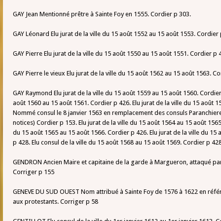
GAY Jean Mentionné prêtre à Sainte Foy en 1555. Cordier p 303.
GAY Léonard Elu jurat de la ville du 15 août 1552 au 15 août 1553. Cordier 
GAY Pierre Elu jurat de la ville du 15 août 1550 au 15 août 1551. Cordier p 
GAY Pierre le vieux Elu jurat de la ville du 15 août 1562 au 15 août 1563. Co
GAY Raymond Elu jurat de la ville du 15 août 1559 au 15 août 1560. Cordier p
août 1560 au 15 août 1561. Cordier p 426. Elu jurat de la ville du 15 août 
Nommé consul le 8 janvier 1563 en remplacement des consuls Paranchieres,
notices) Cordier p 153. Elu jurat de la ville du 15 août 1564 au 15 août 1565.
du 15 août 1565 au 15 août 1566. Cordier p 426. Elu jurat de la ville du 15
p 428. Elu consul de la ville du 15 août 1568 au 15 août 1569. Cordier p 428
GENDRON Ancien Maire et capitaine de la garde à Margueron, attaqué par l
Corriger p 155
GENEVE DU SUD OUEST Nom attribué à Sainte Foy de 1576 à 1622 en référe
aux protestants. Corriger p 58