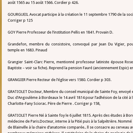
août 1565 au 15 août 1566. Cordier p 426.
GOURGUEIL Avocat participe à la création le 11 septembre 1790 de la soci
Corriger p 125
GOY Pierre Professeur de l’institution Pellis en 1841. Provain D.
Grandefon, membre du consistoire, convoqué par Jean Du Vigier, pour
temple en 1683. Pinaud
Grangier Saint-Clarc Pierre, mentionné professeur latiniste épouse Rose 
Baptiste – voir sa fiche). Reprend la pension Fauré (anciennement Espic) 
GRANGIER Pierre Recteur de l’église vers 1580. Cordier p 303.
GRATIOLET Docteur, Membre du conseil municipal de Sainte Foy, envoyé 
Duc d’Angoulème à Bordeaux le 14 avril 1814 pour l’adhésion de la cité à l
Charlotte-Fany Sciorac. Père de Pierre . Corriger p 158,
GRATIOLET Pierre Né à Sainte foy le 6 juillet 1815. Après des études à Borde
médecine de Paris.Docteur, interne à la Pitié puis à la Salpétrière. Nommé
de Blainville à la chaire d’anatomie comparée.. ll se consacre au cerveau a