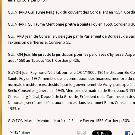
enfants Corriger p 137
GUINHARD Guillaume Religieux du couvent des Cordeliers en 1554. Cordie
GUINHART Guillaume Mentionné prêtre à Sainte Foy en 1550. Cordier p 30
GUITARD Jean de Conseiller, délégué par le Parlement de Bordeaux à Sai
l’extension de l’hérésie. Cordier p 55.
GUITON Jean Elu jurat de la juridiction pour les paroisses d’Eynesse, Appel
août 1560 au 15 août 1561. Cordier p 426.
GUYON Jean Raymond Né à Libourne le 2/04/1900 . 1961 instituteur Elu Co
Sainte Foy en 1937, membre de la commission des finances, membre du con
normale d’institutrices. destitué par le gouvernemnt de Vichy. participe à l
Réélu Conseiller général en 1945. Mémoire de maîtrise de Bordeaux 3 1
Conseiller général, Député de la Gironde, Président de la Commission de
Nationale, secrétaire d’état aux finances dans le cabinet Blum. Conseille
1959. »
GUYTON Martial Mentionné prêtre à Sainte Foy en 1552. Cordier p 303.
Follow
S