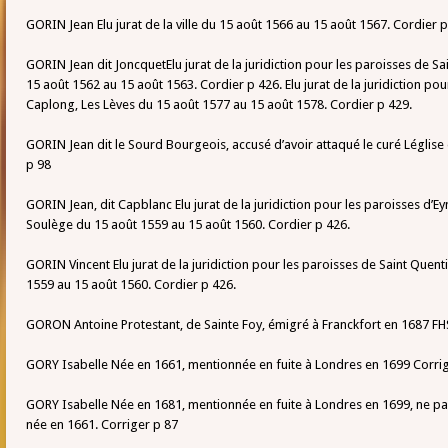
GORIN Jean Elu jurat de la ville du 15 août 1566 au 15 août 1567. Cordier p
GORIN Jean dit JoncquetElu jurat de la juridiction pour les paroisses de S
15 août 1562 au 15 août 1563. Cordier p 426. Elu jurat de la juridiction pou
Caplong, Les Lèves du 15 août 1577 au 15 août 1578. Cordier p 429.
GORIN Jean dit le Sourd Bourgeois, accusé d’avoir attaqué le curé Léglise e
p 98
GORIN Jean, dit Capblanc Elu jurat de la juridiction pour les paroisses d’Ey
Soulège du 15 août 1559 au 15 août 1560. Cordier p 426.
GORIN Vincent Elu jurat de la juridiction pour les paroisses de Saint Quen
1559 au 15 août 1560. Cordier p 426.
GORON Antoine Protestant, de Sainte Foy, émigré à Franckfort en 1687 F
GORY Isabelle Née en 1661, mentionnée en fuite à Londres en 1699 Corri
GORY Isabelle Née en 1681, mentionnée en fuite à Londres en 1699, ne p
née en 1661. Corriger p 87