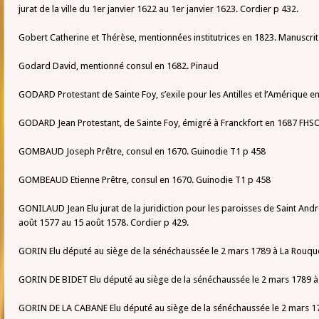
jurat de la ville du 1er janvier 1622 au 1er janvier 1623. Cordier p 432.
Gobert Catherine et Thérèse, mentionnées institutrices en 1823. Manuscrit
Godard David, mentionné consul en 1682. Pinaud
GODARD Protestant de Sainte Foy, s’exile pour les Antilles et l’Amérique 
GODARD Jean Protestant, de Sainte Foy, émigré à Franckfort en 1687 FHS
GOMBAUD Joseph Prêtre, consul en 1670. Guinodie T1 p 458
GOMBEAUD Etienne Prêtre, consul en 1670. Guinodie T1 p 458
GONILAUD Jean Elu jurat de la juridiction pour les paroisses de Saint And
août 1577 au 15 août 1578. Cordier p 429.
GORIN Elu député au siège de la sénéchaussée le 2 mars 1789 à La Rouqu
GORIN DE BIDET Elu député au siège de la sénéchaussée le 2 mars 1789 à
GORIN DE LA CABANE Elu député au siège de la sénéchaussée le 2 mars 17