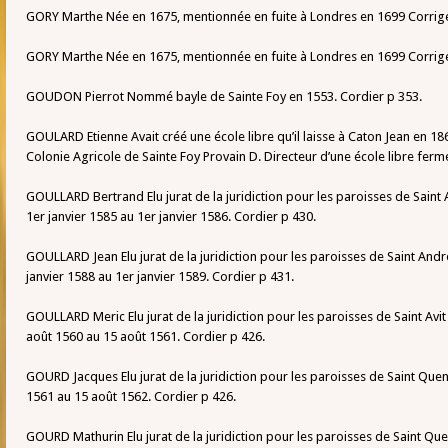
GORY Marthe Née en 1675, mentionnée en fuite à Londres en 1699 Corrig
GORY Marthe Née en 1675, mentionnée en fuite à Londres en 1699 Corrige
GOUDON Pierrot Nommé bayle de Sainte Foy en 1553. Cordier p 353.
GOULARD Etienne Avait créé une école libre qu’il laisse à Caton Jean en 18
Colonie Agricole de Sainte Foy Provain D. Directeur d’une école libre fer
GOULLARD Bertrand Elu jurat de la juridiction pour les paroisses de Saint 
1er janvier 1585 au 1er janvier 1586. Cordier p 430.
GOULLARD Jean Elu jurat de la juridiction pour les paroisses de Saint And
janvier 1588 au 1er janvier 1589. Cordier p 431.
GOULLARD Meric Elu jurat de la juridiction pour les paroisses de Saint Avi
août 1560 au 15 août 1561. Cordier p 426.
GOURD Jacques Elu jurat de la juridiction pour les paroisses de Saint Que
1561 au 15 août 1562. Cordier p 426.
GOURD Mathurin Elu jurat de la juridiction pour les paroisses de Saint Que