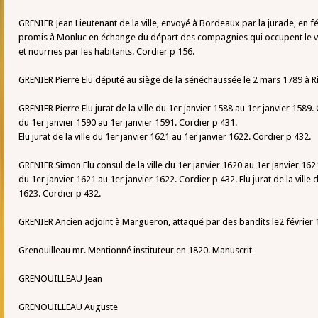
GRENIER Jean Lieutenant de la ville, envoyé à Bordeaux par la jurade, en f
promis à Monluc en échange du départ des compagnies qui occupent le v
et nourries par les habitants. Cordier p 156.
GRENIER Pierre Elu député au siège de la sénéchaussée le 2 mars 1789 à 
GRENIER Pierre Elu jurat de la ville du 1er janvier 1588 au 1er janvier 1589. 
du 1er janvier 1590 au 1er janvier 1591. Cordier p 431.
Elu jurat de la ville du 1er janvier 1621 au 1er janvier 1622. Cordier p 432.
GRENIER Simon Elu consul de la ville du 1er janvier 1620 au 1er janvier 1621.
du 1er janvier 1621 au 1er janvier 1622. Cordier p 432. Elu jurat de la ville 
1623. Cordier p 432.
GRENIER Ancien adjoint à Margueron, attaqué par des bandits le2 février 
Grenouilleau mr. Mentionné instituteur en 1820. Manuscrit
GRENOUILLEAU Jean
GRENOUILLEAU Auguste