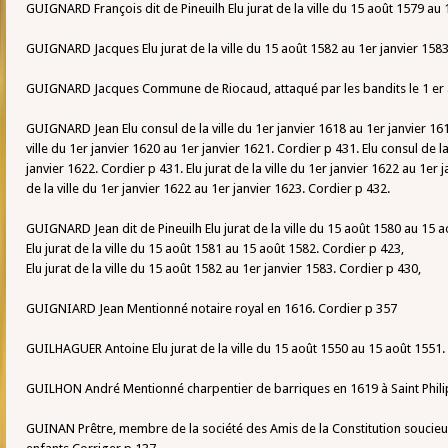
GUIGNARD François dit de Pineuilh Elu jurat de la ville du 15 août 1579 au
GUIGNARD Jacques Elu jurat de la ville du 15 août 1582 au 1er janvier 1583
GUIGNARD Jacques Commune de Riocaud, attaqué par les bandits le 1 er a
GUIGNARD Jean Elu consul de la ville du 1er janvier 1618 au 1er janvier 161
ville du 1er janvier 1620 au 1er janvier 1621. Cordier p 431. Elu consul de la
janvier 1622. Cordier p 431. Elu jurat de la ville du 1er janvier 1622 au 1er 
de la ville du 1er janvier 1622 au 1er janvier 1623. Cordier p 432.
GUIGNARD Jean dit de Pineuilh Elu jurat de la ville du 15 août 1580 au 15 a
Elu jurat de la ville du 15 août 1581 au 15 août 1582. Cordier p 423,
Elu jurat de la ville du 15 août 1582 au 1er janvier 1583. Cordier p 430,
GUIGNIARD Jean Mentionné notaire royal en 1616. Cordier p 357
GUILHAGUER Antoine Elu jurat de la ville du 15 août 1550 au 15 août 1551.
GUILHON André Mentionné charpentier de barriques en 1619 à Saint Phili
GUINAN Prêtre, membre de la société des Amis de la Constitution soucieu