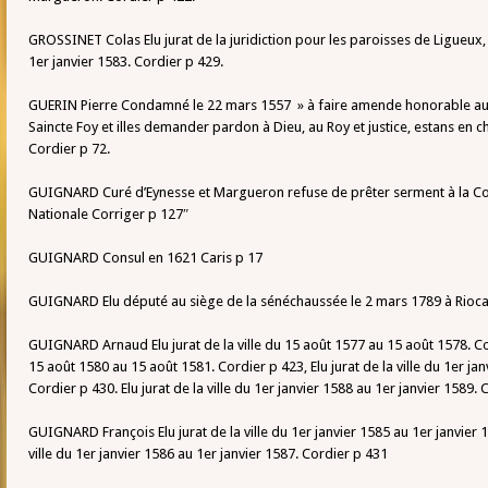
GROSSINET Colas Elu jurat de la juridiction pour les paroisses de Ligueu
1er janvier 1583. Cordier p 429.
GUERIN Pierre Condamné le 22 mars 1557 » à faire amende honorable au d
Saincte Foy et illes demander pardon à Dieu, au Roy et justice, estans en 
Cordier p 72.
GUIGNARD Curé d’Eynesse et Margueron refuse de prêter serment à la Con
Nationale Corriger p 127″
GUIGNARD Consul en 1621 Caris p 17
GUIGNARD Elu député au siège de la sénéchaussée le 2 mars 1789 à Rioc
GUIGNARD Arnaud Elu jurat de la ville du 15 août 1577 au 15 août 1578. Cord
15 août 1580 au 15 août 1581. Cordier p 423, Elu jurat de la ville du 1er jan
Cordier p 430. Elu jurat de la ville du 1er janvier 1588 au 1er janvier 1589.
GUIGNARD François Elu jurat de la ville du 1er janvier 1585 au 1er janvier 1
ville du 1er janvier 1586 au 1er janvier 1587. Cordier p 431