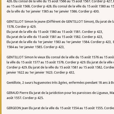
426. Elu consul de la ville du 15 août 1566 au 15 août 1567. Cordier p 427, E
au 15 août 1568. Cordier p 428. Elu consul de la ville du 15 août 1580 au 15
de la ville du 1er janvier 1585 au 1er janvier 1586. Cordier p 430.
GENTILLOT Simon le jeune (Différent de GENTILLOT Simon), Elu jurat de la
1578. Cordier p 429.
Elu jurat de la ville du 15 août 1580 au 15 août 1581. Cordier p 423,
Elu jurat de la ville du 15 août 1581 au 15 août 1582. Cordier p 423,
Elu jurat de la ville du 1er janvier 1583 au 1er janvier 1584. Cordier p 423,
E
1584 au 1er janvier 1585. Cordier p 423,
GENTILLOT Simon le vieux Elu consul de la ville du 15 août 1576 au 15 août
la ville du 15 août 1577 au 15 août 1578. Cordier p 429. Elu jurat de la vill
Cordier p 429. Elu jurat de la ville du 15 août 1581 au 15 août 1582. Cordier 
janvier 1622 au 1er janvier 1623. Cordier p 432.
Gentillote, 2 sœurs huguenotes très âgées, enfermées pendant 18 ans à 
GERAUD Pierre Elu jurat de la juridiction pour les paroisses de Ligueux, 
août 1557. Cordier p 425.
GERGEON Jean Elu jurat de la ville du 15 août 1554 au 15 août 1555. Cordie