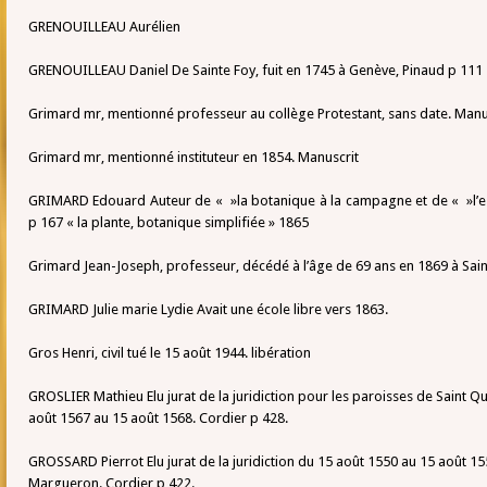
GRENOUILLEAU Aurélien
GRENOUILLEAU Daniel De Sainte Foy, fuit en 1745 à Genève, Pinaud p 111
Grimard mr, mentionné professeur au collège Protestant, sans date. Manu
Grimard mr, mentionné instituteur en 1854. Manuscrit
GRIMARD Edouard Auteur de « »la botanique à la campagne et de « »l’esp
p 167 « la plante, botanique simplifiée » 1865
Grimard Jean-Joseph, professeur, décédé à l’âge de 69 ans en 1869 à Sain
GRIMARD Julie marie Lydie Avait une école libre vers 1863.
Gros Henri, civil tué le 15 août 1944. libération
GROSLIER Mathieu Elu jurat de la juridiction pour les paroisses de Saint Q
août 1567 au 15 août 1568. Cordier p 428.
GROSSARD Pierrot Elu jurat de la juridiction du 15 août 1550 au 15 août 1
Margueron. Cordier p 422.