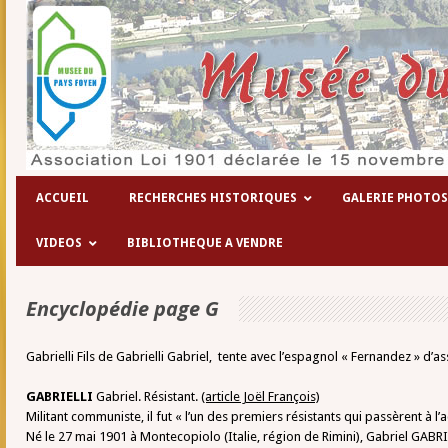
Le trav
ACCUEIL
RECHERCHES HISTORIQUES
GALERIE PHOTOS
VIDEOS
BIBLIOTHEQUE A VENDRE
Encyclopédie page G
Gabrielli Fils de Gabrielli Gabriel, tente avec l’espagnol « Fernandez » d’a
GABRIELLI
Gabriel. Résistant.
(article Joël François)
Militant communiste, il fut « l’un des premiers résistants qui passèrent à l’
Né le 27 mai 1901 à Montecopiolo (Italie, région de Rimini), Gabriel GABR