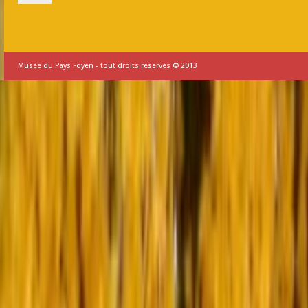
Musée du Pays Foyen - tout droits réservés © 2013