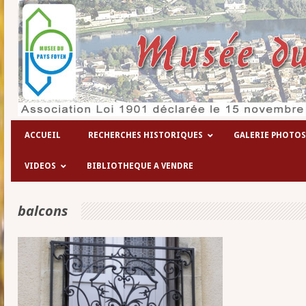
Les hôpitaux temporaires de la 1° g
ACCUEIL
RECHERCHES HISTORIQUES
GALERIE PHOTOS
VIDEOS
BIBLIOTHEQUE A VENDRE
balcons