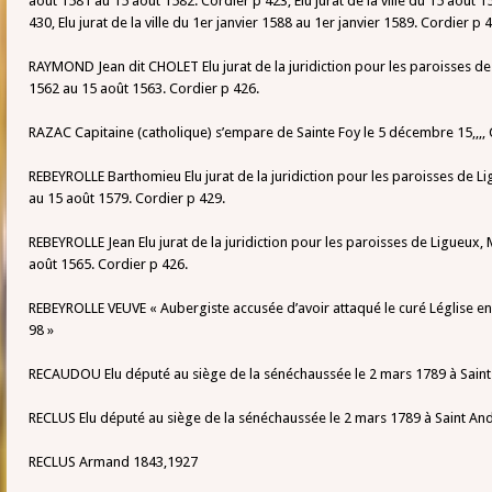
août 1581 au 15 août 1582. Cordier p 423, Elu jurat de la ville du 15 août 1
430, Elu jurat de la ville du 1er janvier 1588 au 1er janvier 1589. Cordier p 
RAYMOND Jean dit CHOLET Elu jurat de la juridiction pour les paroisses 
1562 au 15 août 1563. Cordier p 426.
RAZAC Capitaine (catholique) s’empare de Sainte Foy le 5 décembre 15,,,, 
REBEYROLLE Barthomieu Elu jurat de la juridiction pour les paroisses de 
au 15 août 1579. Cordier p 429.
REBEYROLLE Jean Elu jurat de la juridiction pour les paroisses de Ligueux
août 1565. Cordier p 426.
REBEYROLLE VEUVE « Aubergiste accusée d’avoir attaqué le curé Léglise en 1
98 »
RECAUDOU Elu député au siège de la sénéchaussée le 2 mars 1789 à Saint
RECLUS Elu député au siège de la sénéchaussée le 2 mars 1789 à Saint An
RECLUS Armand 1843,1927