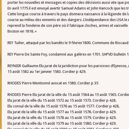
porter les nouvelles et messages et copies des décisions aussi vite que po
En avril 1775 il est envoyé avertir Samuel Adams et John Hancock que les t
Cette longue course à travers le pays donnera naissance à la légende de la
course au milieu des ennemis et des dangers. L’indépendance des USA le re
reprend la fonderie de son père où il fabrique cloches, armes et vaissell
Boston en 1818. »
REY Tuilier, attaqué par les bandits le 9 février1800. Commune de Riocaud
REY Pierre De Sainte Foy, condamné aux galères en 1701. SHPVD bulletin 1
REYNIER Guillaume Elu jurat de la juridiction pour les paroisses d’Eynesse,
15 août 1582 au 1er janvier 1583. Cordier p 429.
RHODES Pierre Mentionné avocat en 1580. Cordier p 35
RHODES Pierre Elu jurat de la ville du 15 août 1564 au 15 août 1565. Cordie
Elu jurat de la ville du 15 août 1572 au 15 août 1573. Cordier p 428.
Elu consul de la ville du 15 août 1576 au 15 août 1577. Cordier p 428,
Elu jurat de la ville du 15 août 1577 au 15 août 1578. Cordier p 429.
Elu jurat de la ville du 15 août 1578 au 15 août 1579. Cordier p 429.
Elu jurat de la ville du 15 août 1579 au 15 août 1580. Cordier p 429.