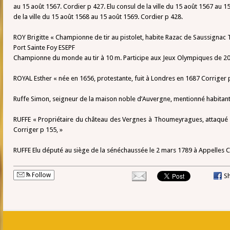
au 15 août 1567. Cordier p 427. Elu consul de la ville du 15 août 1567 au 15
de la ville du 15 août 1568 au 15 août 1569. Cordier p 428.
ROY Brigitte « Championne de tir au pistolet, habite Razac de Saussignac 
Port Sainte Foy ESEPF
Championne du monde au tir à 10 m. Participe aux Jeux Olympiques de 20
ROYAL Esther « née en 1656, protestante, fuit à Londres en 1687 Corriger 
Ruffe Simon, seigneur de la maison noble d’Auvergne, mentionné habitant
RUFFE « Propriétaire du château des Vergnes à Thoumeyragues, attaqué p
Corriger p 155, »
RUFFE Elu député au siège de la sénéchaussée le 2 mars 1789 à Appelles C
Follow
S