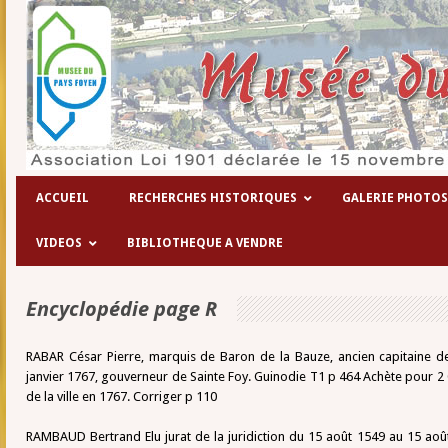
ACCUEIL
RECHERCHES HISTORIQUES
GALERIE PHOTOS
VIDEOS
BIBLIOTHEQUE A VENDRE
Encyclopédie page R
RABAR César Pierre, marquis de Baron de la Bauze, ancien capitaine d
janvier 1767, gouverneur de Sainte Foy. Guinodie T1 p 464 Achète pour 2 
de la ville en 1767. Corriger p 110
RAMBAUD Bertrand Elu jurat de la juridiction du 15 août 1549 au 15 aoû