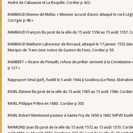
André de Cabeauze et La Roquille. Cordier p 422.
RAMBAUD Etienne dit Mellac « Meunier accusé d’avoir attaqué le curé Léglis
Corriger p 98 »
RAMBAUD François Elu jurat de la ville du 15 août 1556 au 15 août 1557. C
RAMBAUD Mathurin Laboureur de Riocaud, attaqué le 17 janvier 1552 dans
Marquis de Trans (voir notice de Gaston de Foix). Cordier p 59.
RAMBERT « Vicaire de Pineuilh, refuse de prêter serment à la Constitution
p 127 »
Rappoport Smul (juif), fusillé le 5 août 1944 à Souléiou (Le Fleix). libératio
RAVEL Etienne Elu jurat de la ville du 15 août 1565 au 15 août 1566. Cordier
RAVEL Philippe Prêtre en 1680 . Cordier p 303
RAVEL Robert Mentionné pasteur à Sainte Foy de 1650 à 1662 SHPVD bunlle
RAYMOND Jean Elu jurat de la ville du 15 août 1572 au 15 août 1573. Cordier 