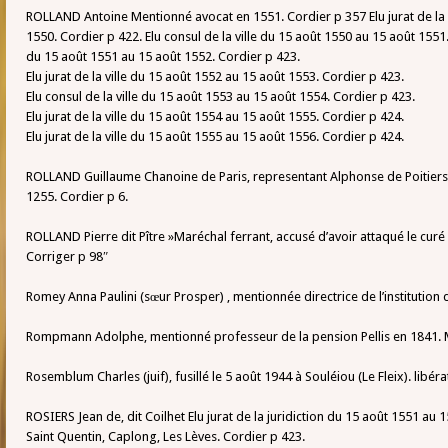
ROLLAND Antoine Mentionné avocat en 1551. Cordier p 357 Elu jurat de la 
1550. Cordier p 422. Elu consul de la ville du 15 août 1550 au 15 août 1551. 
du 15 août 1551 au 15 août 1552. Cordier p 423.
Elu jurat de la ville du 15 août 1552 au 15 août 1553. Cordier p 423.
Elu consul de la ville du 15 août 1553 au 15 août 1554. Cordier p 423.
Elu jurat de la ville du 15 août 1554 au 15 août 1555. Cordier p 424.
Elu jurat de la ville du 15 août 1555 au 15 août 1556. Cordier p 424.
ROLLAND Guillaume Chanoine de Paris, representant Alphonse de Poitiers lo
1255. Cordier p 6.
ROLLAND Pierre dit Pître »Maréchal ferrant, accusé d’avoir attaqué le curé L
Corriger p 98″
Romey Anna Paulini (sœur Prosper) , mentionnée directrice de l’institutio
Rompmann Adolphe, mentionné professeur de la pension Pellis en 1841. 
Rosemblum Charles (juif), fusillé le 5 août 1944 à Souléiou (Le Fleix). libéra
ROSIERS Jean de, dit Coilhet Elu jurat de la juridiction du 15 août 1551 au
Saint Quentin, Caplong, Les Lèves. Cordier p 423.