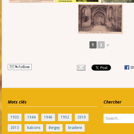
1
2
►
Follow
S
Mots clés
Chercher
1933
1944
1946
1952
2010
2013
balcons
Bergey
braderie