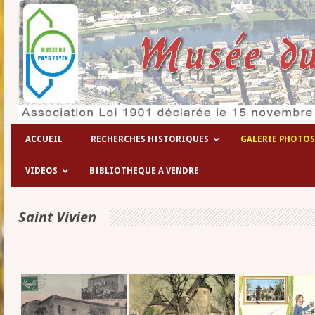
Les hôpitaux temporaires de la 1° guer
ACCUEIL
RECHERCHES HISTORIQUES
GALERIE PHOTOS
VIDEOS
BIBLIOTHEQUE A VENDRE
Saint Vivien