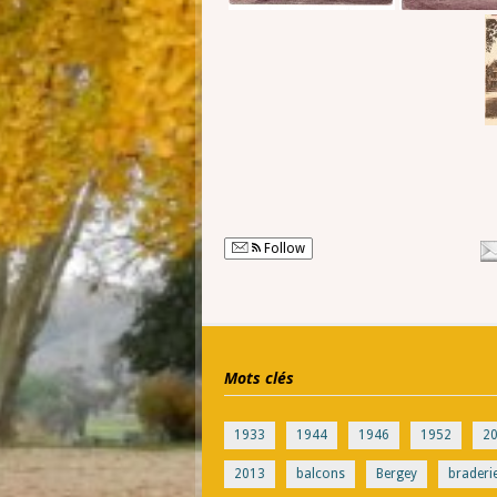
Follow
Mots clés
1933
1944
1946
1952
2
2013
balcons
Bergey
braderi