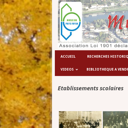
L
ACCUEIL
RECHERCHES HISTORI
VIDEOS
BIBLIOTHEQUE A VEND
Etablissements scolaires