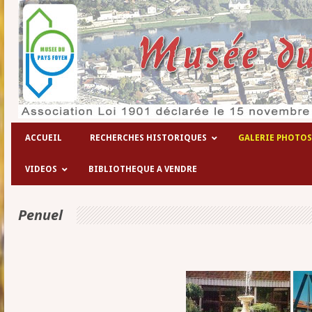
Les hôpitaux temporaires de la 1° gu
ACCUEIL
RECHERCHES HISTORIQUES
GALERIE PHOTOS
VIDEOS
BIBLIOTHEQUE A VENDRE
Penuel