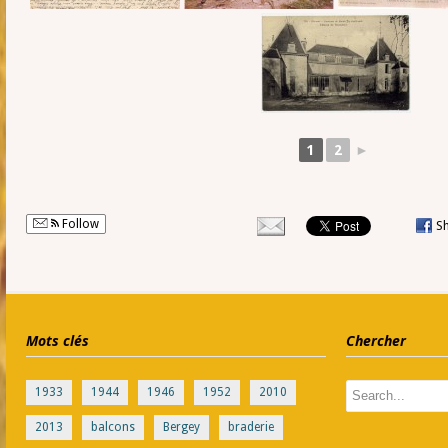
1
2
►
Follow
S
Mots clés
Chercher
1933
1944
1946
1952
2010
2013
balcons
Bergey
braderie