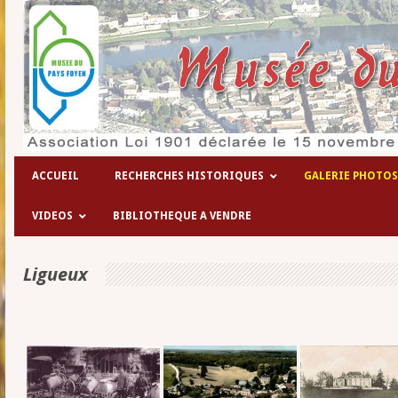
Les hôpitaux temporaires de la 1° gue
ACCUEIL
RECHERCHES HISTORIQUES
GALERIE PHOTOS
VIDEOS
BIBLIOTHEQUE A VENDRE
Ligueux