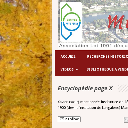
ACCUEIL
RECHERCHES HISTORI
VIDEOS
BIBLIOTHEQUE A VEND
Encyclopédie page X
Xavier (sœur) mentionnée institutrice de l
1900 (devint l’institution de Langalerie) Man
Follow