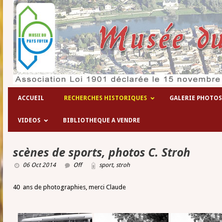
Les hôpitaux temporaires de la 1° guer
ACCUEIL
RECHERCHES HISTORIQUES
GALERIE PHOTOS
VIDEOS
BIBLIOTHEQUE A VENDRE
scènes de sports, photos C. Stroh
06 Oct 2014
Off
sport
,
stroh
40 ans de photographies, merci Claude