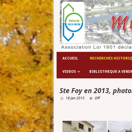
Le
ACCUEIL
RECHERCHES HISTORI
VIDEOS
BIBLIOTHEQUE A VEND
Ste Foy en 2013, photo
18 Jan 2015
Off