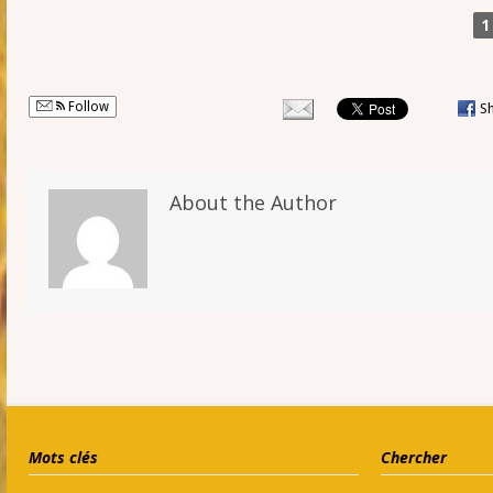
1
Follow
S
About the Author
Mots clés
Chercher