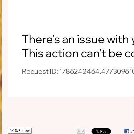
Follow
S