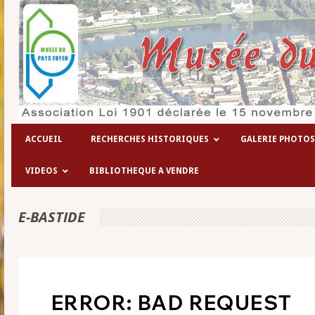
Les hôpitaux temporaires de la 1° gue
ACCUEIL
RECHERCHES HISTORIQUES
GALERIE PHOTOS
VIDEOS
BIBLIOTHEQUE A VENDRE
E-BASTIDE