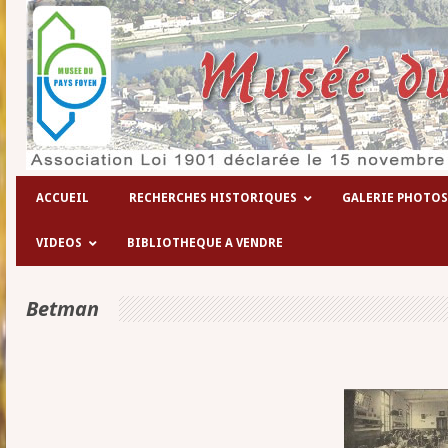
Les hôpitaux temporaires de la 1° guerr
ACCUEIL
RECHERCHES HISTORIQUES
GALERIE PHOTOS
VIDEOS
BIBLIOTHEQUE A VENDRE
Betman