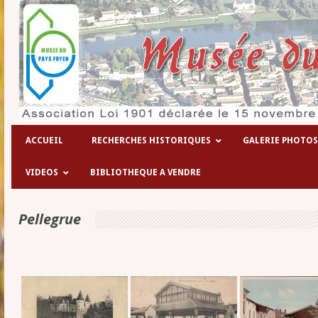
Les hôpitaux temporaires de la 1° gu
ACCUEIL
RECHERCHES HISTORIQUES
GALERIE PHOTOS
VIDEOS
BIBLIOTHEQUE A VENDRE
Pellegrue