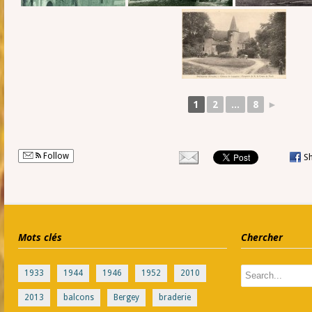
1
2
...
8
►
Follow
S
Mots clés
Chercher
1933
1944
1946
1952
2010
2013
balcons
Bergey
braderie