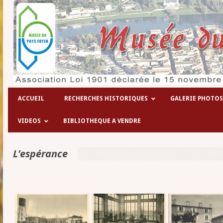
Les hôpitaux temporaires de la 1° guerre
ACCUEIL
RECHERCHES HISTORIQUES
GALERIE PHOTOS
VIDEOS
BIBLIOTHEQUE A VENDRE
L’espérance