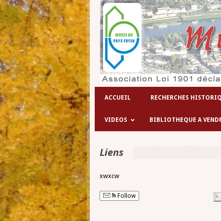
ACCUEIL
RECHERCHES HISTORI
VIDEOS
BIBLIOTHEQUE A VEND
Liens
xwxcw
Follow