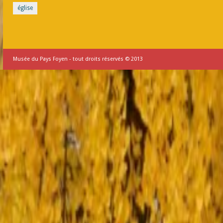
église
Musée du Pays Foyen - tout droits réservés © 2013