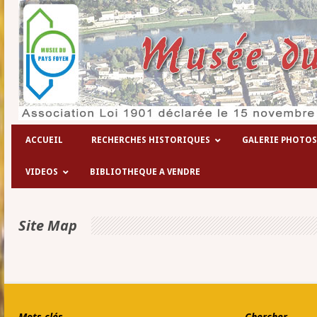
Les hôpitaux temporaires de la 1° gu
ACCUEIL
RECHERCHES HISTORIQUES
GALERIE PHOTOS
VIDEOS
BIBLIOTHEQUE A VENDRE
Site Map
Mots clés
Chercher