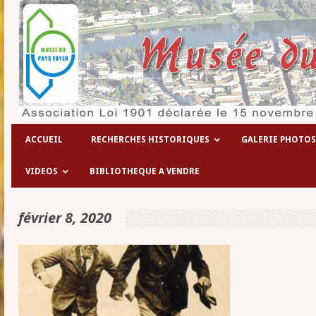
Les hôpitaux temporaires de la 1° g
ACCUEIL
RECHERCHES HISTORIQUES
GALERIE PHOTOS
VIDEOS
BIBLIOTHEQUE A VENDRE
février 8, 2020