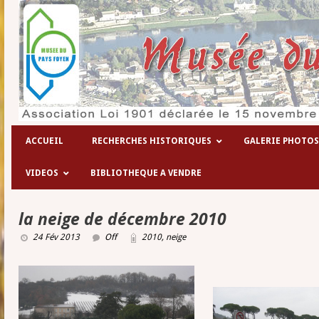
Les hôpitaux temporaires de la 1° gue
ACCUEIL
RECHERCHES HISTORIQUES
GALERIE PHOTOS
VIDEOS
BIBLIOTHEQUE A VENDRE
la neige de décembre 2010
24 Fév 2013
Off
2010
,
neige