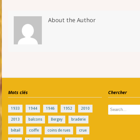
About the Author
Mots clés
Chercher
1933
1944
1946
1952
2010
2013
balcons
Bergey
braderie
bétail
coiffe
coins de rues
crue